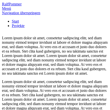
Ralf
Pommer
Menü
Navigation überspringen
Start
Projekte
Lorem ipsum dolor sit amet, consetetur sadipscing elitr, sed diam
nonumy eirmod tempor invidunt ut labore et dolore magna aliquyam
erat, sed diam voluptua. At vero eos et accusam et justo duo dolores
et ea rebum. Stet clita kasd gubergren, no sea takimata sanctus est
Lorem ipsum dolor sit amet. Lorem ipsum dolor sit amet, consetetur
sadipscing elitr, sed diam nonumy eirmod tempor invidunt ut labore
et dolore magna aliquyam erat, sed diam voluptua. At vero eos et
accusam et justo duo dolores et ea rebum. Stet clita kasd gubergren,
no sea takimata sanctus est Lorem ipsum dolor sit amet.
Lorem ipsum dolor sit amet, consetetur sadipscing elitr, sed diam
nonumy eirmod tempor invidunt ut labore et dolore magna aliquyam
erat, sed diam voluptua. At vero eos et accusam et justo duo dolores
et ea rebum. Stet clita kasd gubergren, no sea takimata sanctus est
Lorem ipsum dolor sit amet. Lorem ipsum dolor sit amet, consetetur
sadipscing elitr, sed diam nonumy eirmod tempor invidunt ut labore
et dolore magna aliquyam erat, sed diam voluptua. At vero eos et